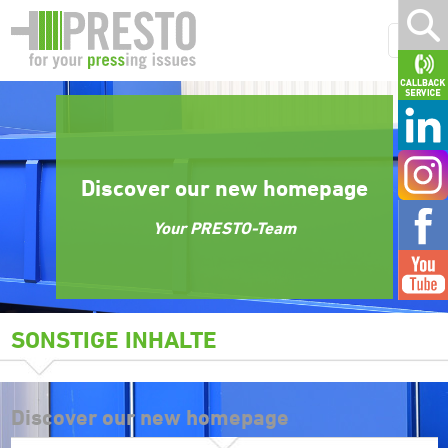
Discover our new homepage
Your PRESTO-Team
SONSTIGE INHALTE
Discover our new homepage