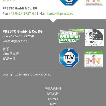
PRESTO GmbH & Co. KG
Fon
+49 5424 2927-0
| E-Mail:
kontakt@presto.eu
PRESTO GmbH & Co. KG
Fon +49 5424 2927-0
kontakt@presto.eu
联系
询价意向表
贸易伙伴
Copyright 2026 PRESTO GmbH & Co. KG
举报人保护法
隐私保护
Sitemap
版权