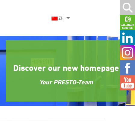
ZH
Discover our new homepage
Your PRESTO-Team