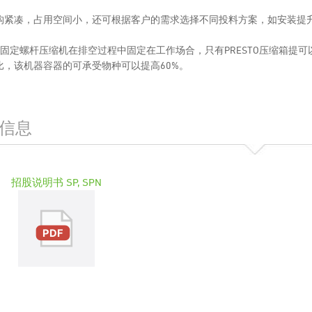
构紧凑，占用空间小，还可根据客户的需求选择不同投料方案，如安装提
STO固定螺杆压缩机在排空过程中固定在工作场合，只有PRESTO压缩箱
比，该机器容器的可承受物种可以提高60%。
信息
招股说明书 SP, SPN