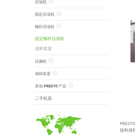
压缩机
自动压缩机
固定压缩机
潮湿垃圾压缩机
固定压缩设备
螺杆压缩机
固定螺杆压缩机
进料装置
压捆机
管道式打包机 CC 紧凑型系列
倾卸装置
管道式打包机 HPK 大型系列
提升倾卸装置 (HKV)
其他 PRESTO 产品
PET 打孔器
二手机器
碎纸机
预压缩螺杆
发泡胶物料压缩机 (EPS)
PRE
木托盘压缩机
投料得