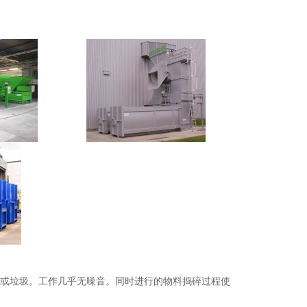
料或垃圾。工作几乎无噪音。同时进行的物料捣碎过程使