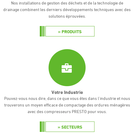
Nos installations
de gestion des déchets
et de la technologie
de
drainage
combinent les
derniers développements techniques avec des
solutions éprouvées.
PRODUITS
Votre Industrie
P
ouvez-vous
nous dire
,
dans ce que
vous êtes dans
l'industrie
et nous
trouverons
un moyen efficace de
compactage
des ordures ménagères
avec des compresseurs
PRESTO
pour vous.
SECTEURS