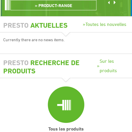
NGE
MEGAPRESS 
PRESTO
AKTUELLES
Toutes les nouvelles
Currently there are no news items.
Sur les
PRESTO
RECHERCHE DE
PRODUITS
produits
Tous les produits