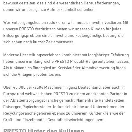
bewusst gestalten, das sind die wesentlichen Herausforderungen,
denen wir unsere ganze Aufmerksamkeit schenken.
Wer Entsorgungskosten reduzieren will, muss sinnvoll investieren. Mit
unseren PRESTO Verdichtern bieten wir unseren Kunden für jedes
Entsorgungsproblem eine sinnvolle und kostengünstige Lösung, die
sich schon nach kurzer Zeit amortisiert.
Moderne Herstellungsverfahren kombiniert mit langjähriger Erfahrung
haben unsere umfangreiche PRESTO Produkt-Range entstehen lassen.
Als funktionales Bindeglied im Kreislauf der Altstoffverwertung fügen
sich die Anlagen problemlos ein.
Über 45.000 verkaufte Maschinen in ganz Deutschland, aber auch in
Europa und weltweit, haben PRESTO zu einem anerkannten Partner in
der Abfallentsorgungsbranche gemacht. Namenhafte Handelsketten,
Entsorger, Papierhersteller, Industriebetriebe und Unternehmen der
Recyclingbranche gehören ebenso zu unserem Kundenkreis wie der
Groß- und Einzelhandel, Gesundheitseinrichtungen uvm.
PRESTO Hinter den Kulissen