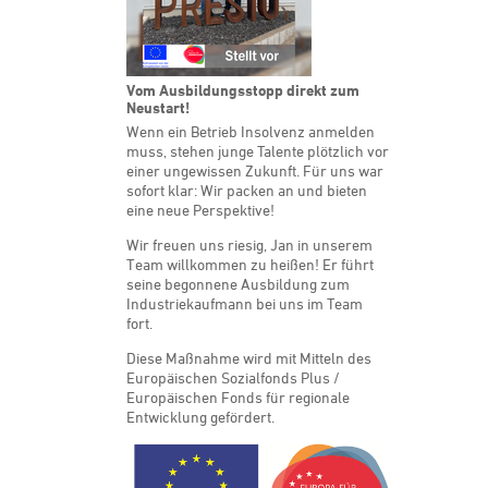
PRES-TO-GO im PRES-TO-web
Vom Ausbildungsstopp direkt zum
Neustart!
Wenn ein Betrieb Insolvenz anmelden
muss, stehen junge Talente plötzlich vor
einer ungewissen Zukunft. Für uns war
sofort klar: Wir packen an und bieten
eine neue Perspektive!
Wir freuen uns riesig, Jan in unserem
Team willkommen zu heißen! Er führt
seine begonnene Ausbildung zum
Industriekaufmann bei uns im Team
fort.
Diese Maßnahme wird mit Mitteln des
Europäischen Sozialfonds Plus /
Europäischen Fonds für regionale
Entwicklung gefördert.