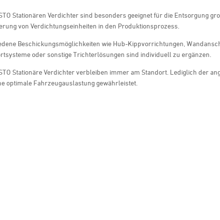
STO Stationären Verdichter sind besonders geeignet für die Entsorgung g
erung von Verdichtungseinheiten in den Produktionsprozess.
edene Beschickungsmöglichkeiten wie Hub-Kippvorrichtungen, Wandansch
tsysteme oder sonstige Trichterlösungen sind individuell zu ergänzen.
TO Stationäre Verdichter verbleiben immer am Standort. Lediglich der an
ine optimale Fahrzeugauslastung gewährleistet.