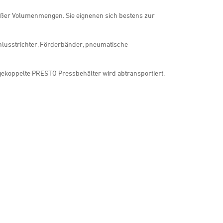
roßer Volumenmengen. Sie eignenen sich bestens zur
lusstrichter, Förderbänder, pneumatische
gekoppelte PRESTO Pressbehälter wird abtransportiert.