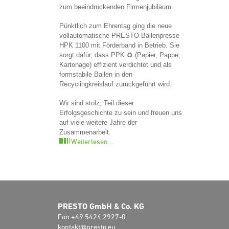
zum beeindruckenden Firmenjubiläum.
Pünktlich zum Ehrentag ging die neue
vollautomatische PRESTO Ballenpresse
HPK 1100 mit Förderband in Betrieb. Sie
sorgt dafür, dass PPK ♻️ (Papier, Pappe,
Kartonage) effizient verdichtet und als
formstabile Ballen in den
Recyclingkreislauf zurückgeführt wird.
Wir sind stolz, Teil dieser
Erfolgsgeschichte zu sein und freuen uns
auf viele weitere Jahre der
Zusammenarbeit.
Weiterlesen …
PRESTO GmbH & Co. KG
Fon +49 5424 2927-0
kontakt@presto.eu