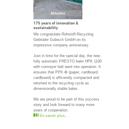
175 years of innovation &
sustainability
We congratulate Rohstoff-Recycling
Gebrüder Gubisch GmbH on its
impressive company anniversary.
Just in time for the special day, the new
fully automatic PRESTO baler HPK 1100
with conveyor belt went into operation. It
ensures that PPK ♻️ (paper, cardboard,
cardboard) is efficiently compacted and
returned to the recycling cycle as
dimensionally stable bales.
We are proud to be part of this success
story and look forward to many more
years of cooperation.
En savoir plus...