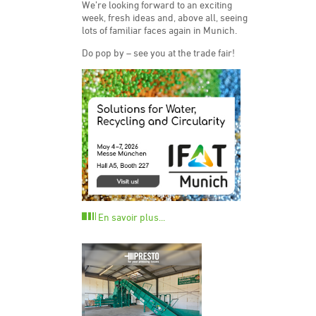
We’re looking forward to an exciting
week, fresh ideas and, above all, seeing
lots of familiar faces again in Munich.
Do pop by – see you at the trade fair!
En savoir plus...