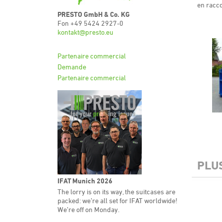
en racc
PRESTO GmbH & Co. KG
Fon +49 5424 2927-0
kontakt@presto.eu
Partenaire commercial
Demande
Partenaire commercial
PLU
IFAT Munich 2026
The lorry is on its way, the suitcases are
packed: we’re all set for IFAT worldwide!
We’re off on Monday.