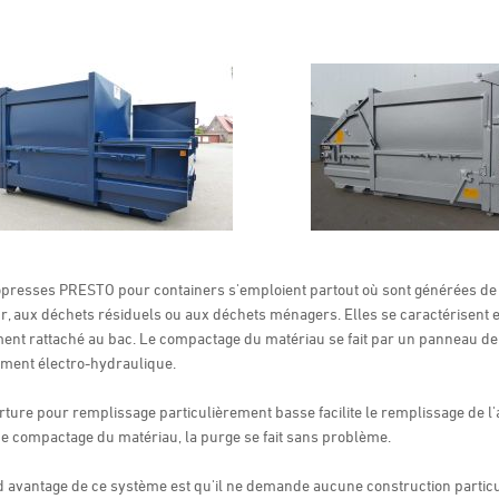
opresses PRESTO pour containers s'emploient partout où sont générées de
r, aux déchets résiduels ou aux déchets ménagers. Elles se caractérisent en 
ment rattaché au bac. Le compactage du matériau se fait par un panneau de
ment électro-hydraulique.
ture pour remplissage particulièrement basse facilite le remplissage de 
e compactage du matériau, la purge se fait sans problème.
 avantage de ce système est qu'il ne demande aucune construction particuli