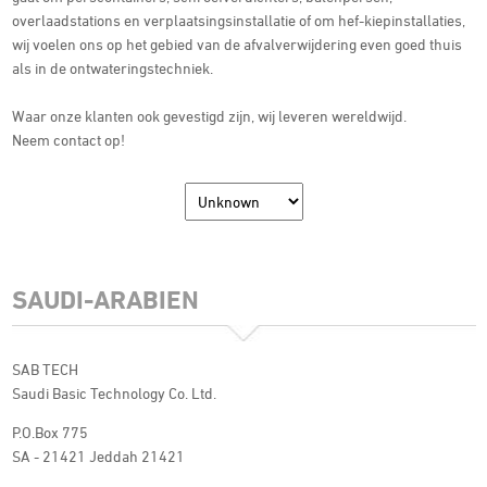
overlaadstations en verplaatsingsinstallatie of om hef-kiepinstallaties,
wij voelen ons op het gebied van de afvalverwijdering even goed thuis
als in de ontwateringstechniek.
Waar onze klanten ook gevestigd zijn, wij leveren wereldwijd.
Neem contact op!
SAUDI-ARABIEN
SAB TECH
Saudi Basic Technology Co. Ltd.
P.O.Box 775
SA - 21421 Jeddah 21421