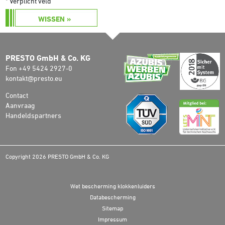
* Verplicht veld
WISSEN »
PRESTO GmbH & Co. KG
Fon +49 5424 2927-0
kontakt@presto.eu
Contact
Aanvraag
Handeldspartners
Copyright 2026 PRESTO GmbH & Co. KG
Wet bescherming klokkenluiders
Databescherming
Sitemap
Impressum