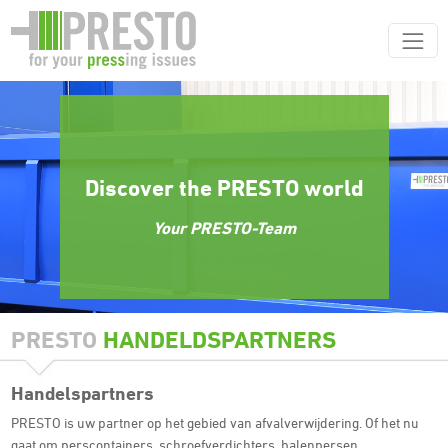
Discover the PRESTO world
Your PRESTO-Team
PRESTO
HANDELDSPARTNERS
Handelspartners
PRESTO is uw partner op het gebied van afvalverwijdering. Of het nu
gaat om perscontainers, schroefverdichters, balenpersen,