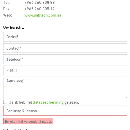
Tel.:
+966 260 808 88
Fax:
+966 260 805 12
Web:
www.sabtech.com.sa
Uw bericht:
Ja, ik heb het
databescherming
gelezen.
Bereken het volgende: 3 plus 2.