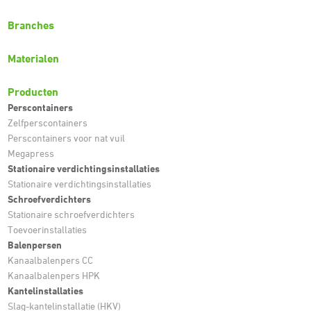
Branches
Materialen
Producten
Perscontainers
Zelfperscontainers
Perscontainers voor nat vuil
Megapress
Stationaire verdichtingsinstallaties
Stationaire verdichtingsinstallaties
Schroefverdichters
Stationaire schroefverdichters
Toevoerinstallaties
Balenpersen
Kanaalbalenpers CC
Kanaalbalenpers HPK
Kantelinstallaties
Slag-kantelinstallatie (HKV)