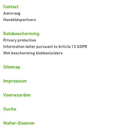
Contact
Aanvraag
Handeldspartners
Databescherming
Privacy protection
Information letter pursuant to Article 13 GDPR
Wet bescherming klokkenluiders
Sitemap
Impressum
Voorwaarden
Suche
Mailer-Daemon