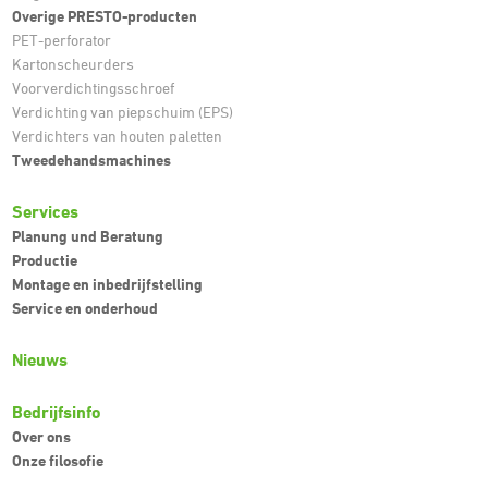
Overige PRESTO-producten
PET-perforator
Kartonscheurders
Voorverdichtingsschroef
Verdichting van piepschuim (EPS)
Verdichters van houten paletten
Tweedehandsmachines
Services
Planung und Beratung
Productie
Montage en inbedrijfstelling
Service en onderhoud
Nieuws
Bedrijfsinfo
Over ons
Onze filosofie