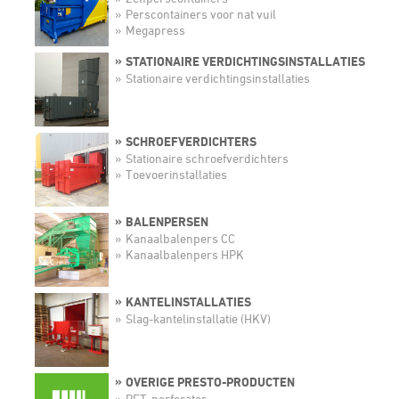
Perscontainers voor nat vuil
Megapress
STATIONAIRE VERDICHTINGSINSTALLATIES
Stationaire verdichtingsinstallaties
SCHROEFVERDICHTERS
Stationaire schroefverdichters
Toevoerinstallaties
BALENPERSEN
Kanaalbalenpers CC
Kanaalbalenpers HPK
KANTELINSTALLATIES
Slag-kantelinstallatie (HKV)
OVERIGE PRESTO-PRODUCTEN
PET-perforator