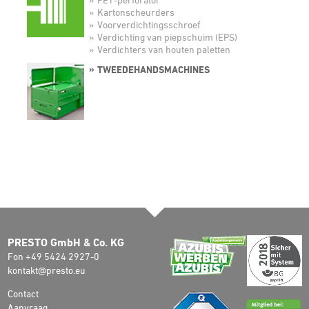
Kartonscheurders
Voorverdichtingsschroef
Verdichting van piepschuim (EPS)
Verdichters van houten paletten
TWEEDEHANDSMACHINES
PRESTO GmbH & Co. KG
Fon +49 5424 2927-0
kontakt@presto.eu
Contact
Aanvraag