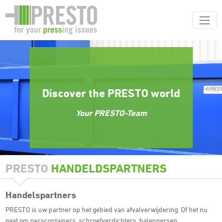
Discover the PRESTO world
Your PRESTO-Team
PRESTO
HANDELDSPARTNERS
Handelspartners
PRESTO is uw partner op het gebied van afvalverwijdering. Of het nu
gaat om perscontainers, schroefverdichters, balenpersen,