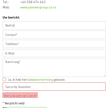
Tel.:
+64 508 474 663
Web:
www.pioneergroup.co.nz
Uw bericht:
Ja, ik heb het
databescherming
gelezen.
Wat is de som van 2 en 8?
* Verplicht veld