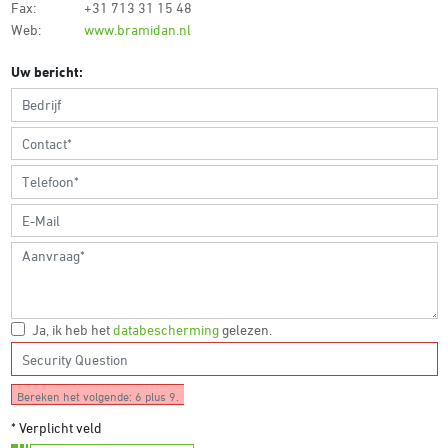
Fax:
+31 713 31 15 48
Web:
www.bramidan.nl
Uw bericht:
Ja, ik heb het
databescherming
gelezen.
Bereken het volgende: 6 plus 9.
* Verplicht veld