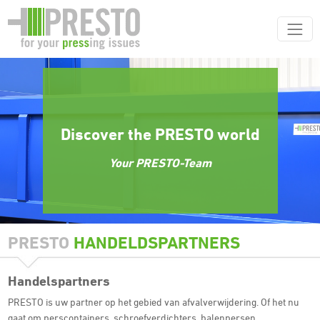
Discover the PRESTO world
Your PRESTO-Team
PRESTO
HANDELDSPARTNERS
Handelspartners
PRESTO is uw partner op het gebied van afvalverwijdering. Of het nu
gaat om perscontainers, schroefverdichters, balenpersen,