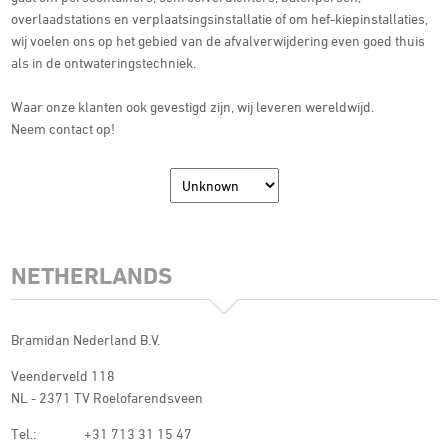
overlaadstations en verplaatsingsinstallatie of om hef-kiepinstallaties,
wij voelen ons op het gebied van de afvalverwijdering even goed thuis
als in de ontwateringstechniek.
Waar onze klanten ook gevestigd zijn, wij leveren wereldwijd.
Neem contact op!
NETHERLANDS
Bramidan Nederland B.V.
Veenderveld 118
NL - 2371 TV Roelofarendsveen
Tel.:
+31 713 31 15 47