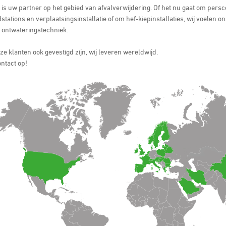
s uw partner op het gebied van afvalverwijdering. Of het nu gaat om persc
stations en verplaatsingsinstallatie of om hef-kiepinstallaties, wij voelen 
e ontwateringstechniek.
e klanten ook gevestigd zijn, wij leveren wereldwijd.
ntact op!