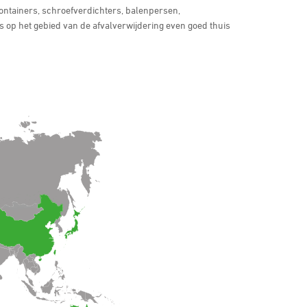
ontainers, schroefverdichters, balenpersen,
ons op het gebied van de afvalverwijdering even goed thuis