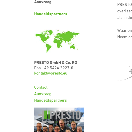
Aanvraag
PRESTO i
overlaad
Handeldspartners
als in d
Waar onz
Neem co
PRESTO GmbH & Co. KG
Fon +49 5424 2927-0
kontakt@presto.eu
Contact
Aanvraag
Handeldspartners