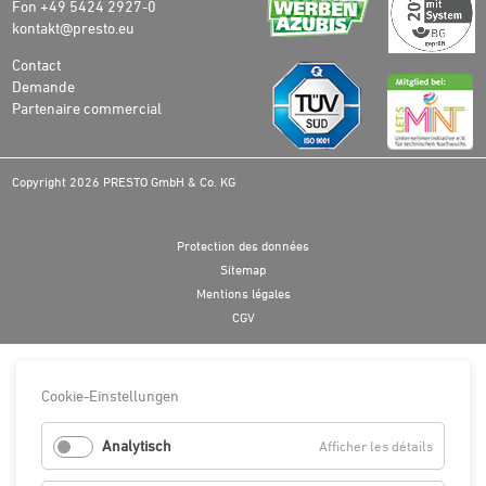
Fon +49 5424 2927-0
kontakt@presto.eu
Contact
Demande
Partenaire commercial
Copyright 2026 PRESTO GmbH & Co. KG
Protection des données
Sitemap
Mentions légales
CGV
Cookie-Einstellungen
Analytisch
for
Afficher les détails
Analytis