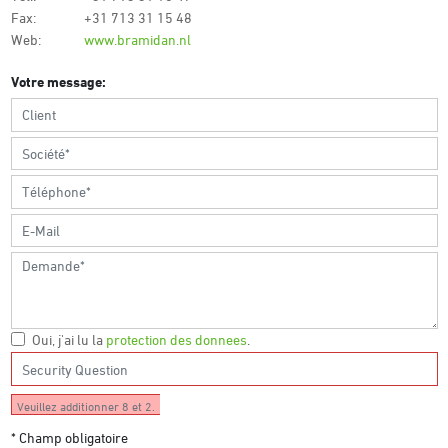
Fax:
+31 713 31 15 48
Web:
www.bramidan.nl
Votre message:
Oui, j'ai lu la
protection des donnees
.
Veuillez additionner 8 et 2.
* Champ obligatoire