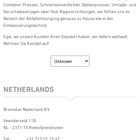
Container Pressen, Schneckenverdichter, Ballenpressen, Umlade- und
Verschiebeanlagen oder Hub-Kippvorrichtungen, wir fühlen uns im
Bereich der Abfallentsorgung genauso zu Hause wie in der
Entwässerungstechnik.
Egal, wo unsere Kunden ihren Standort haben, wir liefern weltweit.
Nehmen Sie Kontakt auf!
NETHERLANDS
Bramidan Nederland B.V.
Veenderveld 118
NL - 2371 TV Roelofarendsveen
Tel.:
+31 713 31 15 47