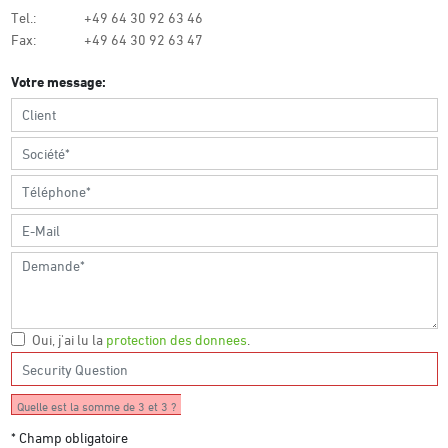
Tel.:
+49 64 30 92 63 46
Fax:
+49 64 30 92 63 47
Votre message:
Oui, j'ai lu la
protection des donnees
.
Quelle est la somme de 3 et 3 ?
* Champ obligatoire