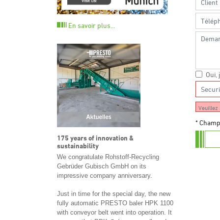
En savoir plus...
Oui, 
Veuillez 
* Champ 
175 years of innovation &
sustainability
We congratulate Rohstoff-Recycling
Gebrüder Gubisch GmbH on its
impressive company anniversary.
Just in time for the special day, the new
fully automatic PRESTO baler HPK 1100
with conveyor belt went into operation. It