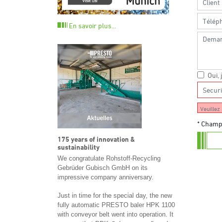
En savoir plus...
Oui, 
Veuillez 
* Champ 
175 years of innovation &
sustainability
We congratulate Rohstoff-Recycling
Gebrüder Gubisch GmbH on its
impressive company anniversary.
Just in time for the special day, the new
fully automatic PRESTO baler HPK 1100
with conveyor belt went into operation. It