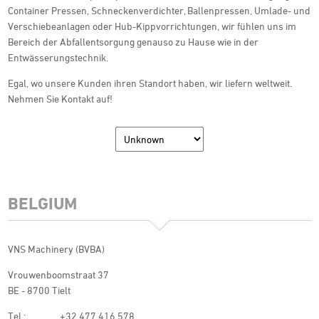
Container Pressen, Schneckenverdichter, Ballenpressen, Umlade- und
Verschiebeanlagen oder Hub-Kippvorrichtungen, wir fühlen uns im
Bereich der Abfallentsorgung genauso zu Hause wie in der
Entwässerungstechnik.
Egal, wo unsere Kunden ihren Standort haben, wir liefern weltweit.
Nehmen Sie Kontakt auf!
BELGIUM
VNS Machinery (BVBA)
Vrouwenboomstraat 37
BE - 8700 Tielt
Tel.:
+32 477 416 578