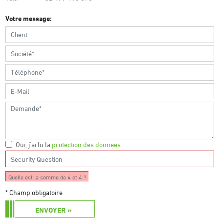
Votre message:
Oui, j'ai lu la
protection des donnees
.
Quelle est la somme de 4 et 4 ?
* Champ obligatoire
ENVOYER »