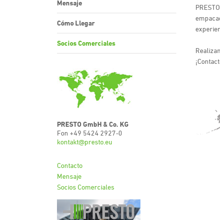
Mensaje
PRESTO e
empacado
Cómo Llegar
experien
Socios Comerciales
Realiza
¡Contact
PRESTO GmbH & Co. KG
Fon +49 5424 2927-0
kontakt@presto.eu
Contacto
Mensaje
Socios Comerciales