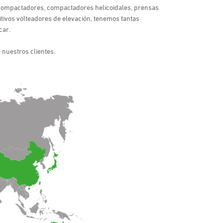
 compactadores, compactadores helicoidales, prensas
tivos volteadores de elevación, tenemos tantas
car.
nuestros clientes.