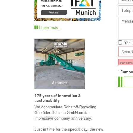
Leer más...
Yes,
Por favo
* Campo 
175 years of innovation &
sustainability
We congratulate Rohstoff-Recycling
Gebrüder Gubisch GmbH on its
impressive company anniversary.
Just in time for the special day, the new