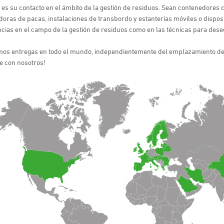
s su contacto en el ámbito de la gestión de residuos. Sean contenedores
ras de pacas, instalaciones de transbordo y estanterías móviles o disposi
cias en el campo de la gestión de residuos como en las técnicas para dese
mos entregas en todo el mundo, independientemente del emplazamiento de 
e con nosotros!