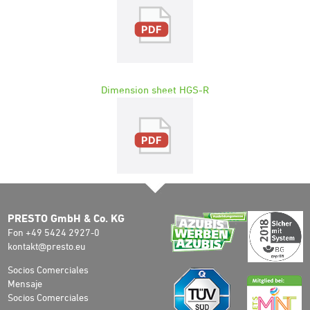
Dimension sheet HGS-R
PRESTO GmbH & Co. KG
Fon +49 5424 2927-0
kontakt@presto.eu
Socios Comerciales
Mensaje
Socios Comerciales