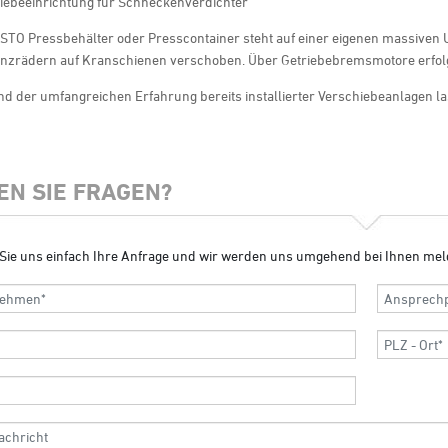
hiebeeinrichtung für Schneckenverdichter
TO Pressbehälter oder Presscontainer steht auf einer eigenen massiven Un
nzrädern auf Kranschienen verschoben. Über Getriebebremsmotore erfolgt
d der umfangreichen Erfahrung bereits installierter Verschiebeanlagen l
EN SIE FRAGEN?
Sie uns einfach Ihre Anfrage und wir werden uns umgehend bei Ihnen mel