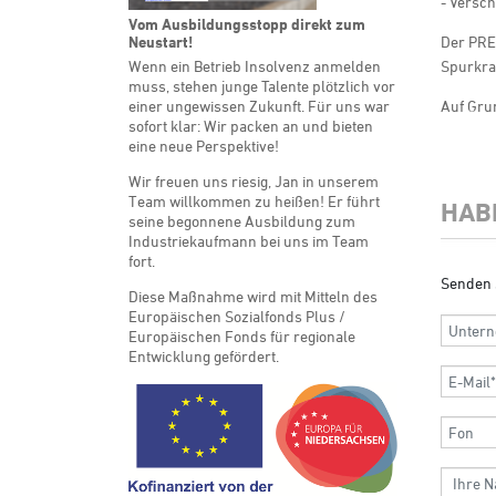
- Versc
Vom Ausbildungsstopp direkt zum
Neustart!
Der PRES
Wenn ein Betrieb Insolvenz anmelden
Spurkra
muss, stehen junge Talente plötzlich vor
einer ungewissen Zukunft. Für uns war
Auf Grun
sofort klar: Wir packen an und bieten
eine neue Perspektive!
Wir freuen uns riesig, Jan in unserem
Team willkommen zu heißen! Er führt
HAB
seine begonnene Ausbildung zum
Industriekaufmann bei uns im Team
fort.
Senden 
Diese Maßnahme wird mit Mitteln des
Europäischen Sozialfonds Plus /
Europäischen Fonds für regionale
Entwicklung gefördert.