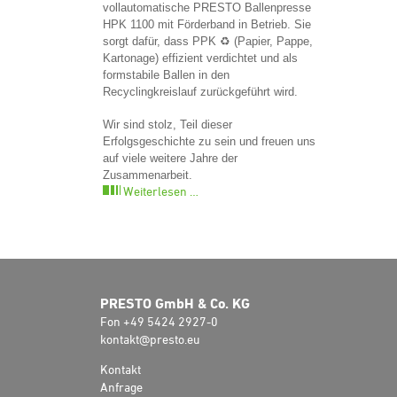
vollautomatische PRESTO Ballenpresse
HPK 1100 mit Förderband in Betrieb. Sie
sorgt dafür, dass PPK ♻️ (Papier, Pappe,
Kartonage) effizient verdichtet und als
formstabile Ballen in den
Recyclingkreislauf zurückgeführt wird.
Wir sind stolz, Teil dieser
Erfolgsgeschichte zu sein und freuen uns
auf viele weitere Jahre der
Zusammenarbeit.
Weiterlesen …
PRESTO GmbH & Co. KG
Fon +49 5424 2927-0
kontakt@presto.eu
Kontakt
Anfrage