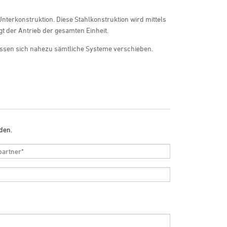
terkonstruktion. Diese Stahlkonstruktion wird mittels
 der Antrieb der gesamten Einheit.
assen sich nahezu sämtliche Systeme verschieben.
den.