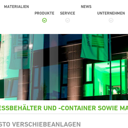
MATERIALIEN
NEWS
PRODUKTE
SERVICE
UNTERNEHMEN
SSBEHÄLTER UND -CONTAINER SOWIE M
STO VERSCHIEBEANLAGEN