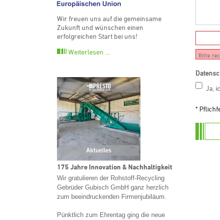
Wir freuen uns auf die gemeinsame
Zukunft und wünschen einen
erfolgreichen Start bei uns!
Weiterlesen …
Bitte re
Datensc
Ja, 
* Pflichf
175 Jahre Innovation & Nachhaltigkeit
Wir gratulieren der Rohstoff-Recycling
Gebrüder Gubisch GmbH ganz herzlich
zum beeindruckenden Firmenjubiläum.
Pünktlich zum Ehrentag ging die neue