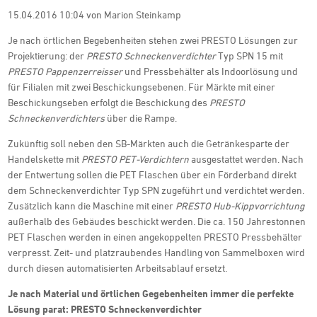
15.04.2016 10:04
von Marion Steinkamp
Je nach örtlichen Begebenheiten stehen zwei PRESTO Lösungen zur
Projektierung: der
PRESTO Schneckenverdichter
Typ SPN 15 mit
PRESTO Pappenzerreisser
und Pressbehälter als Indoorlösung und
für Filialen mit zwei Beschickungsebenen. Für Märkte mit einer
Beschickungseben erfolgt die Beschickung des
PRESTO
Schneckenverdichters
über die Rampe.
Zukünftig soll neben den SB-Märkten auch die Getränkesparte der
Handelskette mit
PRESTO PET-Verdichtern
ausgestattet werden. Nach
der Entwertung sollen die PET Flaschen über ein Förderband direkt
dem Schneckenverdichter Typ SPN zugeführt und verdichtet werden.
Zusätzlich kann die Maschine mit einer
PRESTO Hub-Kippvorrichtung
außerhalb des Gebäudes beschickt werden. Die ca. 150 Jahrestonnen
PET Flaschen werden in einen angekoppelten PRESTO Pressbehälter
verpresst. Zeit- und platzraubendes Handling von Sammelboxen wird
durch diesen automatisierten Arbeitsablauf ersetzt.
Je nach Material und örtlichen Gegebenheiten immer die perfekte
Lösung parat: PRESTO Schneckenverdichter