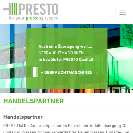
Auch eine Überlegung wert...
GEBRAUCHTMASCHINEN
in bewährter PRESTO Qualität
.
GEBRAUCHTMASCHINEN
HANDELSPARTNER
Handelspartner
PRESTO ist Ihr Ansprechpartner im Bereich der Abfallentsorgung. Ob
Container Pressen, Schneckenverdichter, Ballenpressen, Umlade- und