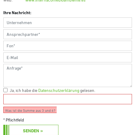
Ihre Nachricht:
Ja, ich habe die
Datenschutzerklärung
gelesen.
Was ist die Summe aus 3 und 6?
* Pflichtfeld
SENDEN »