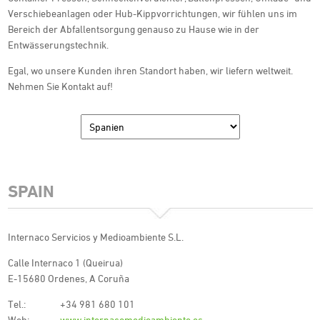
Verschiebeanlagen oder Hub-Kippvorrichtungen, wir fühlen uns im
Bereich der Abfallentsorgung genauso zu Hause wie in der
Entwässerungstechnik.
Egal, wo unsere Kunden ihren Standort haben, wir liefern weltweit.
Nehmen Sie Kontakt auf!
SPAIN
Internaco Servicios y Medioambiente S.L.
Calle Internaco 1 (Queirua)
E-15680 Ordenes, A Coruña
Tel.:
+34 981 680 101
Web:
www.internacomedioambiente.es