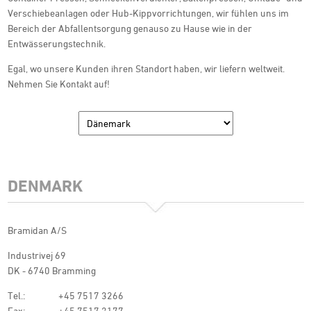
Verschiebeanlagen oder Hub-Kippvorrichtungen, wir fühlen uns im
Bereich der Abfallentsorgung genauso zu Hause wie in der
Entwässerungstechnik.
Egal, wo unsere Kunden ihren Standort haben, wir liefern weltweit.
Nehmen Sie Kontakt auf!
DENMARK
Bramidan A/S
Industrivej 69
DK - 6740 Bramming
Tel.:
+45 7517 3266
Fax:
+45 7517 3177