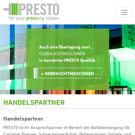
Auch eine Überlegung wert...
GEBRAUCHTMASCHINEN
in bewährter PRESTO Qualität
.
GEBRAUCHTMASCHINEN
HANDELSPARTNER
Handelspartner
PRESTO ist Ihr Ansprechpartner im Bereich der Abfallentsorgung. Ob
Container Pressen, Schneckenverdichter, Ballenpressen, Umlade- und